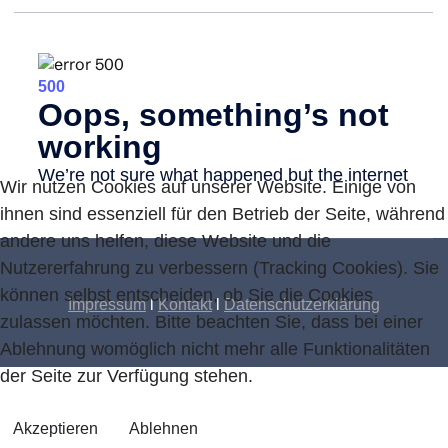
Wir nutzen Cookies auf unserer Website. Einige von
ihnen sind essenziell für den Betrieb der Seite, während
andere uns helfen, diese Website und die
Nutzererfahrung zu verbessern (Tracking Cookies). Sie
können selbst entscheiden, ob Sie die Cookies
Impressum
l
Kontakt
l
Datenschutzerklärung
zulassen möchten. Bitte beachten Sie, dass bei einer
Ablehnung womöglich nicht mehr alle Funktionalitäten
der Seite zur Verfügung stehen.
Akzeptieren
Ablehnen