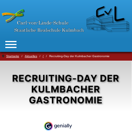
Startseite
Aktuelles
/
Recruiting-Day der Kulmbacher Gastronomie
RECRUITING-DAY DER
KULMBACHER
GASTRONOMIE