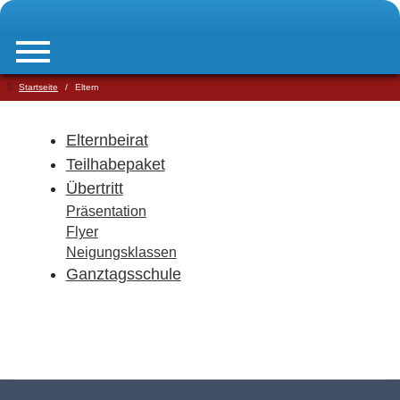
Startseite
Eltern
Elternbeirat
Teilhabepaket
Übertritt
Präsentation
Flyer
Neigungsklassen
Ganztagsschule