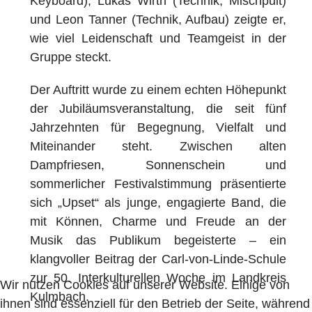
Keyboard), Lukas Wirth (Technik, Mischpult)
und Leon Tanner (Technik, Aufbau) zeigte er,
wie viel Leidenschaft und Teamgeist in der
Gruppe steckt.
Der Auftritt wurde zu einem echten Höhepunkt
der Jubiläumsveranstaltung, die seit fünf
Jahrzehnten für Begegnung, Vielfalt und
Miteinander steht. Zwischen alten
Dampfriesen, Sonnenschein und
sommerlicher Festivalstimmung präsentierte
sich „Upset“ als junge, engagierte Band, die
mit Können, Charme und Freude an der
Musik das Publikum begeisterte – ein
klangvoller Beitrag der Carl-von-Linde-Schule
zur 50. Interkulturellen Woche im Landkreis
Wir nutzen Cookies auf unserer Website. Einige von
Kulmbach.
ihnen sind essenziell für den Betrieb der Seite, während