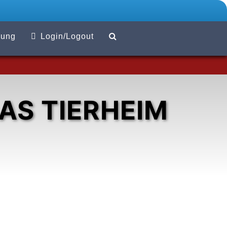
Suchen
zung
Login/Logout
DAS TIERHEIM