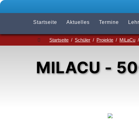
Startseite
Aktuelles
Termine
Lehr
Startseite
Schüler
Projekte
MiLaCu
MILACU - 50